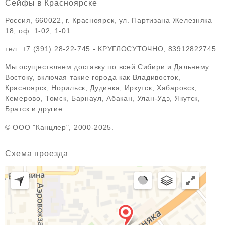
Сейфы в Красноярске
Россия, 660022, г. Красноярск, ул. Партизана Железняка
18, оф. 1-02, 1-01
тел.
+7 (391) 28-22-745
- КРУГЛОСУТОЧНО,
83912822745
Мы осуществляем доставку по всей Сибири и Дальнему
Востоку, включая такие города как Владивосток,
Красноярск, Норильск, Дудинка, Иркутск, Хабаровск,
Кемерово, Томск, Барнаул, Абакан, Улан-Удэ, Якутск,
Братск и другие.
© ООО "Канцлер", 2000-2025.
Схема проезда